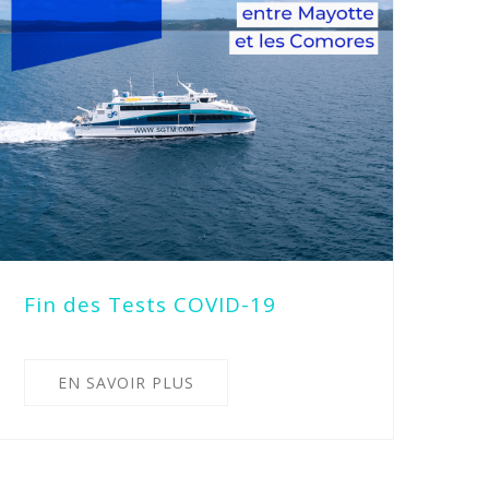
Fin des Tests COVID-19
EN SAVOIR PLUS