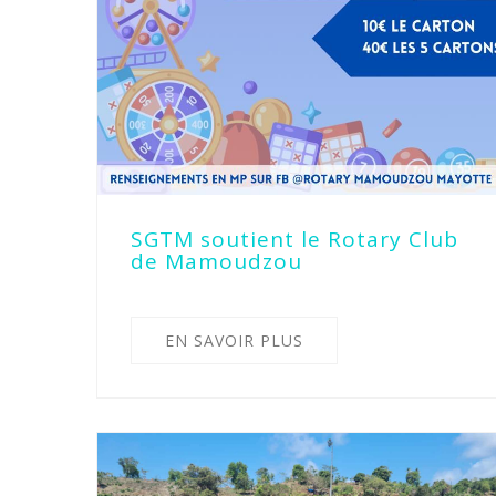
SGTM soutient le Rotary Club
de Mamoudzou
EN SAVOIR PLUS