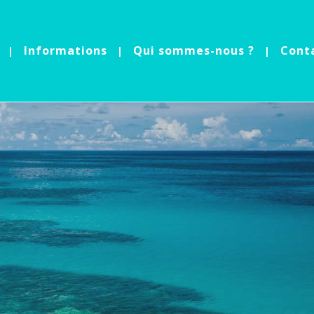
Informations
Qui sommes-nous ?
Cont