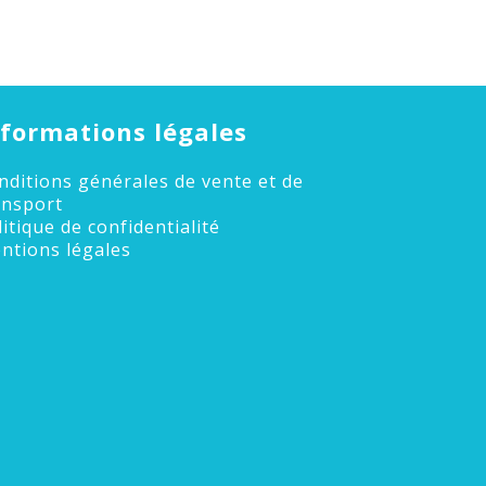
nformations légales
nditions générales de vente et de
ansport
litique de confidentialité
ntions légales