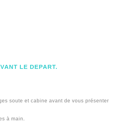
AVANT LE DEPART.
ages soute et cabine avant de vous présenter
es à main.