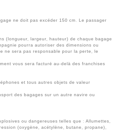
bagage ne doit pas excéder 150 cm. Le passager
ns (longueur, largeur, hauteur) de chaque bagage
ompagnie pourra autoriser des dimensions ou
ne sera pas responsable pour la perte, le
lément vous sera facturé au-delà des franchises
éphones et tous autres objets de valeur
nsport des bagages sur un autre navire ou
plosives ou dangereuses telles que : Allumettes,
pression (oxygène, acétylène, butane, propane),