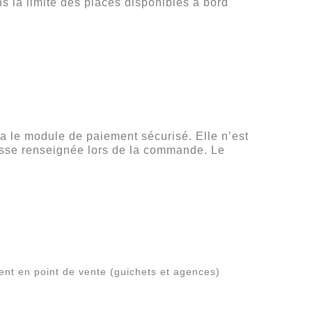
ns la limite des places disponibles à bord
via le module de paiement sécurisé. Elle n’est
resse renseignée lors de la commande. Le
ent en point de vente (guichets et agences)