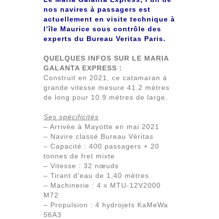
nos navires à passagers est
actuellement en visite technique à
l’île Maurice sous contrôle des
experts du Bureau Veritas Paris.
QUELQUES INFOS SUR LE MARIA
GALANTA EXPRESS :
Construit en 2021, ce catamaran à
grande vitesse mesure 41.2 mètres
de long pour 10.9 mètres de large.
Ses spécificités
– Arrivée à Mayotte en mai 2021
– Navire classé Bureau Véritas
– Capacité : 400 passagers + 20
tonnes de fret mixte
– Vitesse : 32 nœuds
– Tirant d’eau de 1,40 mètres
– Machinerie : 4 x MTU-12V2000
M72
– Propulsion : 4 hydrojets KaMeWa
56A3