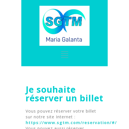
Je souhaite
réserver un billet
Vous pouvez réserver votre billet
sur notre site Internet :
https://www.sgtm.com/reservation/#/
Vous pouvez aussi réserver