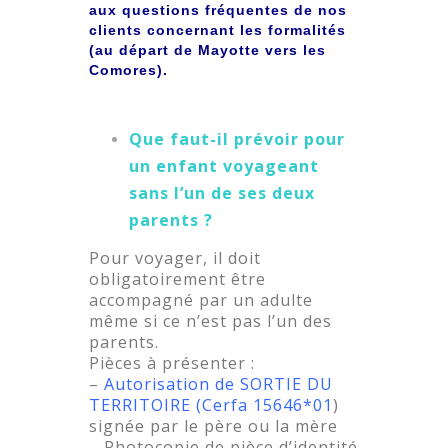
aux questions fréquentes de nos
clients concernant les formalités
(au départ de Mayotte vers les
Comores).
Que faut-il prévoir pour
un enfant voyageant
sans l’un de ses deux
parents ?
Pour voyager, il doit
obligatoirement être
accompagné par un adulte
même si ce n’est pas l’un des
parents.
Pièces à présenter :
–
Autorisation de SORTIE DU
TERRITOIRE (Cerfa 15646*01
)
signée par le père ou la mère
– Photocopie de pièce d’identité